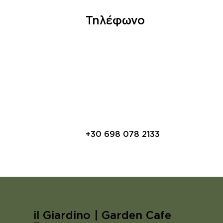
Τηλέφωνο
+30 698 078 2133
il Giardino | Garden Cafe