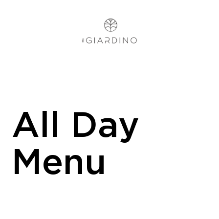
All Day
Menu