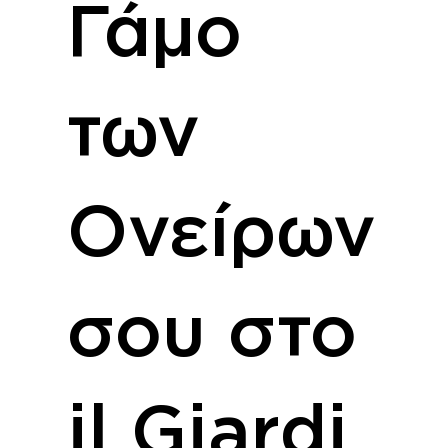
Γάμο
των
Ονείρων
σου στο
il Giardi