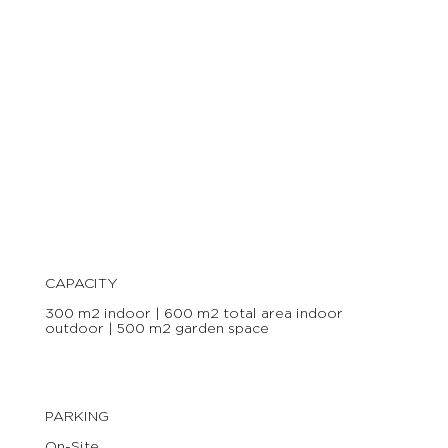
CAPACITY
300 m2 indoor | 600 m2 total area indoor
outdoor | 500 m2 garden space
PARKING
On-Site