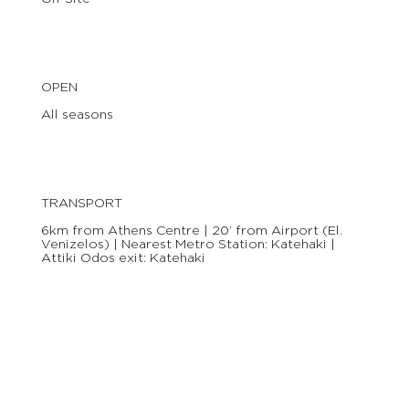
OPEN
All seasons
TRANSPORT
6km from Athens Centre | 20’ from Airport (El.
Venizelos) | Nearest Metro Station: Katehaki |
Attiki Odos exit: Katehaki