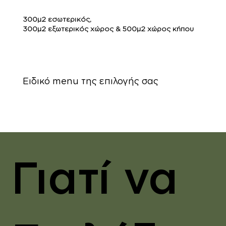
300μ2 εσωτερικός,
300μ2 εξωτερικός χώρος & 500μ2 χώρος κήπου
Ειδικό menu της επιλογής σας
Γιατί να