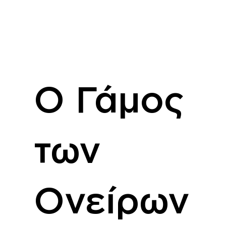
Ο Γάμος
των
Ονείρων