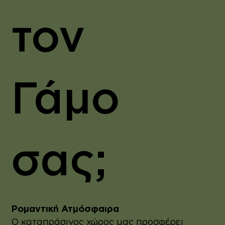
τον
Γάμο
σας;
Ρομαντική Ατμόσφαιρα
Ο καταπράσινος χώρος μας προσφέρει